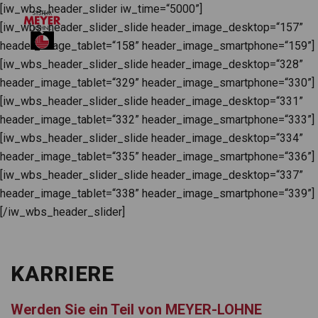
[iw_wbs_header_slider iw_time=“5000”]
[iw_wbs_header_slider_slide header_image_desktop=“157”
header_image_tablet=“158” header_image_smartphone=“159”]
[iw_wbs_header_slider_slide header_image_desktop=“328”
header_image_tablet=“329” header_image_smartphone=“330”]
[iw_wbs_header_slider_slide header_image_desktop=“331”
header_image_tablet=“332” header_image_smartphone=“333”]
[iw_wbs_header_slider_slide header_image_desktop=“334”
header_image_tablet=“335” header_image_smartphone=“336”]
[iw_wbs_header_slider_slide header_image_desktop=“337”
header_image_tablet=“338” header_image_smartphone=“339”]
[/iw_wbs_header_slider]
KARRIERE
Wer­den Sie ein Teil von MEYER-LOHNE